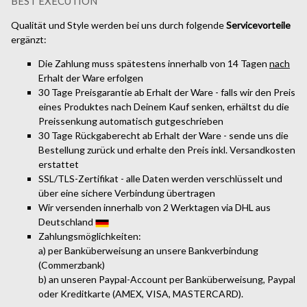
BEST EXECUTION
Qualität und Style werden bei uns durch folgende
Servicevorteile
ergänzt:
Die Zahlung muss spätestens innerhalb von 14 Tagen
nach
Erhalt der Ware erfolgen
30 Tage Preisgarantie ab Erhalt der Ware - falls wir den Preis
eines Produktes nach Deinem Kauf senken, erhältst du die
Preissenkung automatisch gutgeschrieben
30 Tage Rückgaberecht ab Erhalt der Ware - sende uns die
Bestellung zurück und erhalte den Preis inkl. Versandkosten
erstattet
SSL/TLS-Zertifikat - alle Daten werden verschlüsselt und
über eine sichere Verbindung übertragen
Wir versenden innerhalb von 2 Werktagen via DHL aus
Deutschland
Zahlungsmöglichkeiten:
a) per Banküberweisung an unsere Bankverbindung
(Commerzbank)
b) an unseren Paypal-Account per Banküberweisung, Paypal
oder Kreditkarte (AMEX, VISA, MASTERCARD).