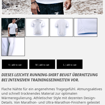
S | add to cart
M | add to cart
L | add to cart
DIESES LEICHTE RUNNING-SHIRT BEUGT ÜBERHITZUNG
BEI INTENSIVEN TRAININGSEINHEITEN VOR.
Flache Nähte für ein angenehmes Tragegefühl. Atmungsaktives
und schnell trocknendes Material zur optimalen
Wärmeregulierung. Athletischer Style mit dezenten Design-
Details. Von Marathon- und Ultra-Marathon-Finishern getestet