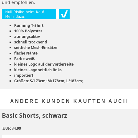
und empfohlen.
Running T-Shirt
100% Polyester
atmungsaktiv
schnell trocknend
seitliche Mesh-Einsätze
flache Nähte
Farbe weiß
kleines Logo auf der Vorderseite
kleines Logo seitlich links
importiert
Größen: S/173cm; M/178cm; L/183cm;
ANDERE KUNDEN KAUFTEN AUCH
Basic Shorts, schwarz
EUR 34,99