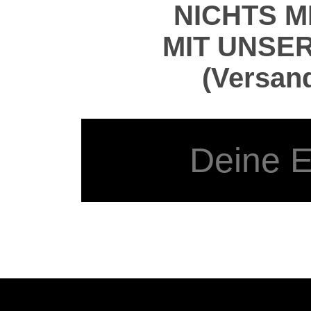
NICHTS 
MIT UNSE
(Versand