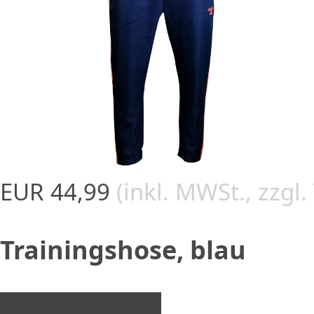
EUR 44,99
(inkl. MWSt., zzgl
Trainingshose, blau