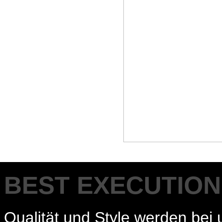
BEST EXECUTION
Qualität und Style werden bei