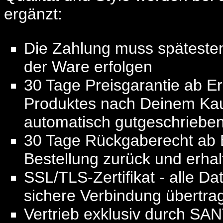
ergänzt:
Die Zahlung muss späteste
der Ware erfolgen
30 Tage Preisgarantie ab Erh
Produktes nach Deinem Kauf
automatisch gutgeschriebe
30 Tage Rückgaberecht ab E
Bestellung zurück und erhalt
SSL/TLS-Zertifikat - alle D
sichere Verbindung übertra
Vertrieb exklusiv durch SA