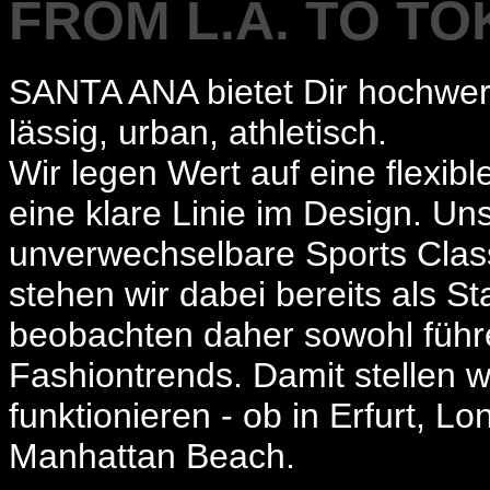
FROM L.A. TO T
SANTA ANA bietet Dir hochwert
lässig, urban, athletisch.
Wir legen Wert auf eine flexib
eine klare Linie im Design. Unse
unverwechselbare Sports Classi
stehen wir dabei bereits als S
beobachten daher sowohl führen
Fashiontrends. Damit stellen w
funktionieren - ob in Erfurt, 
Manhattan Beach.