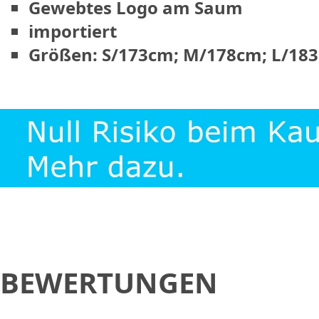
Gewebtes Logo am Saum
importiert
Größen: S/173cm; M/178cm; L/18
BEWERTUNGEN