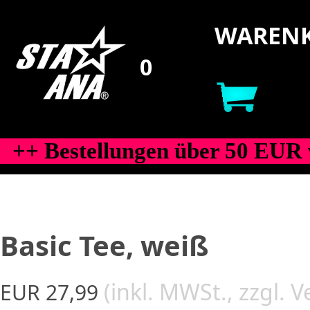
WARENK
++ Bestellungen über 50 EUR 
Basic Tee, weiß
(inkl. MWSt., zzgl. 
EUR 27,99