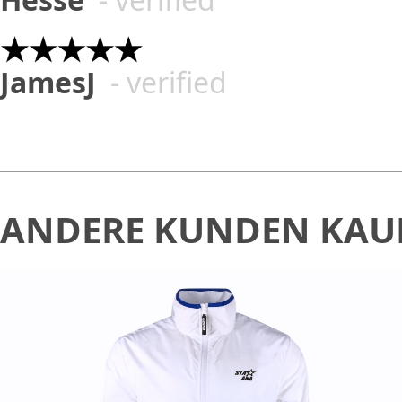
JamesJ
- verified
ANDERE KUNDEN KAU