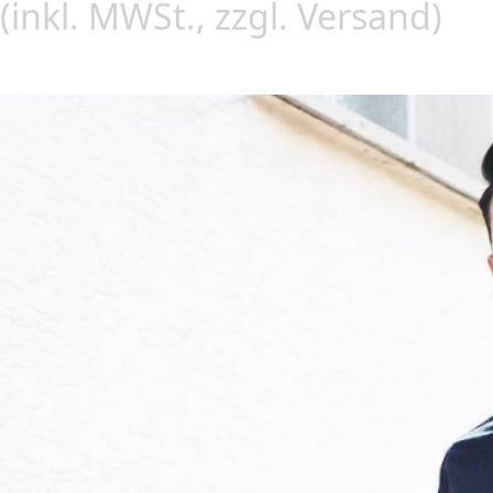
(inkl. MWSt., zzgl. Versand)