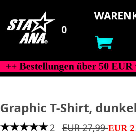
WARENK
++ Bestellungen über 50 EUR 
Graphic T-Shirt, dunke
2
EUR 27,99
EUR 2