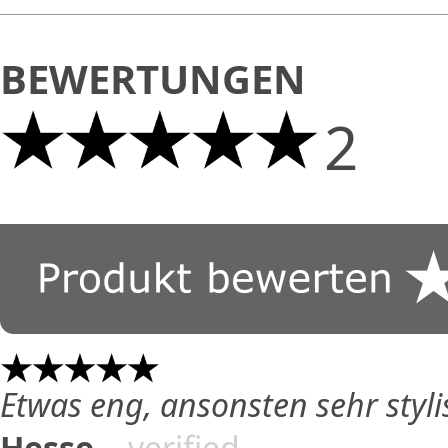
BEWERTUNGEN
2
Etwas eng, ansonsten sehr styli
Hesse
- verified