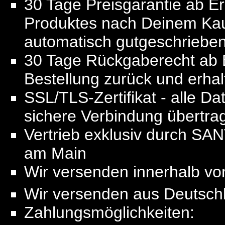
30 Tage Preisgarantie ab Erh
Produktes nach Deinem Kauf
automatisch gutgeschriebe
30 Tage Rückgaberecht ab E
Bestellung zurück und erhalt
SSL/TLS-Zertifikat - alle D
sichere Verbindung übertra
Vertrieb exklusiv durch SA
am Main
Wir versenden innerhalb v
Wir versenden aus Deutsch
Zahlungsmöglichkeiten: