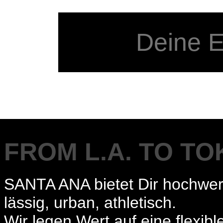
FROM L.A. TO T
SANTA ANA bietet Dir hochwert
lässig, urban, athletisch.
Wir legen Wert auf eine flexib