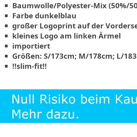
Baumwolle/Polyester-Mix (50%/5
Farbe dunkelblau
großer Logoprint auf der Vorderse
kleines Logo am linken Ärmel
importiert
Größen: S/173cm; M/178cm; L/18
!!slim-fit!!