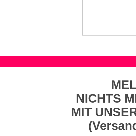
MEL
NICHTS 
MIT UNSE
(Versand