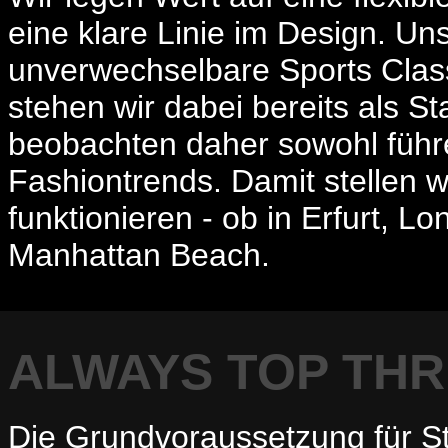
eine klare Linie im Design. Unse
unverwechselbare Sports Classi
stehen wir dabei bereits als S
beobachten daher sowohl führen
Fashiontrends. Damit stellen w
funktionieren - ob in Erfurt, 
Manhattan Beach.
ALWAYS TOP TH
Die Grundvoraussetzung für Sty