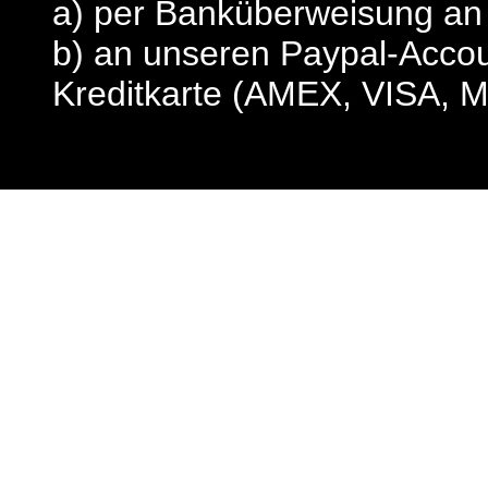
a) per Banküberweisung a
b) an unseren Paypal-Acco
Kreditkarte (AMEX, VISA