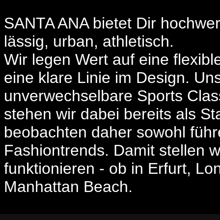
SANTA ANA bietet Dir hochwert
lässig, urban, athletisch.
Wir legen Wert auf eine flexib
eine klare Linie im Design. Unse
unverwechselbare Sports Classi
stehen wir dabei bereits als S
beobachten daher sowohl führen
Fashiontrends. Damit stellen w
funktionieren - ob in Erfurt, 
Manhattan Beach.