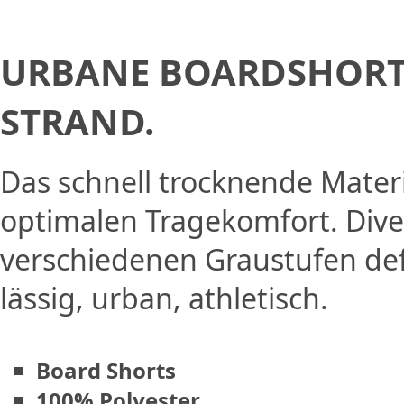
URBANE BOARDSHORTS
STRAND.
Das schnell trocknende Materi
optimalen Tragekomfort. Diver
verschiedenen Graustufen defi
lässig, urban, athletisch.
Board Shorts
100% Polyester