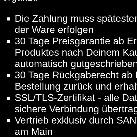
Die Zahlung muss späteste
der Ware erfolgen
30 Tage Preisgarantie ab Erh
Produktes nach Deinem Kauf
automatisch gutgeschriebe
30 Tage Rückgaberecht ab E
Bestellung zurück und erhalt
SSL/TLS-Zertifikat - alle D
sichere Verbindung übertra
Vertrieb exklusiv durch SA
am Main