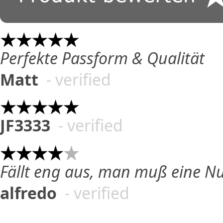
Perfekte Passform & Qualität
Matt
- verified
JF3333
- verified
Fällt eng aus, man muß eine N
alfredo
- verified