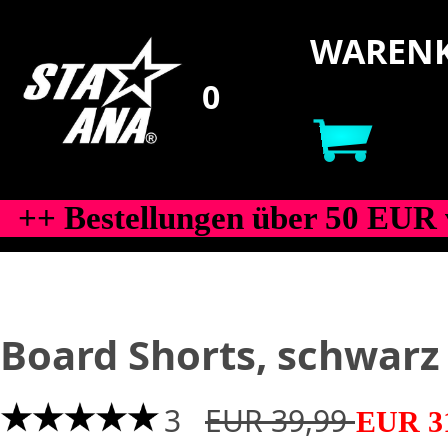
WARENK
++ Bestellungen über 50 EUR 
Board Shorts, schwarz
3
EUR 39,99
EUR 3