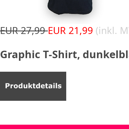
EUR 27,99
EUR 21,99
(inkl. 
Graphic T-Shirt, dunkelb